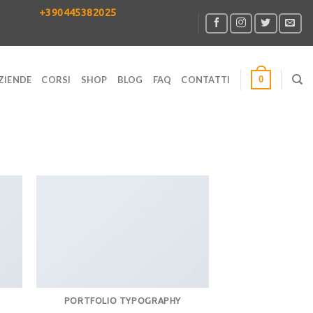
+390445382025
0
ZIENDE
CORSI
SHOP
BLOG
FAQ
CONTATTI
PORTFOLIO TYPOGRAPHY