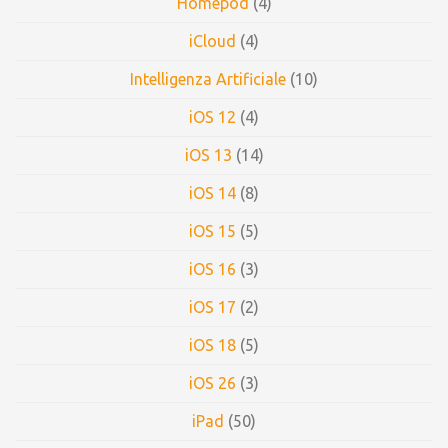
Homepod
(4)
iCloud
(4)
Intelligenza Artificiale
(10)
iOS 12
(4)
iOS 13
(14)
iOS 14
(8)
iOS 15
(5)
iOS 16
(3)
iOS 17
(2)
iOS 18
(5)
iOS 26
(3)
iPad
(50)