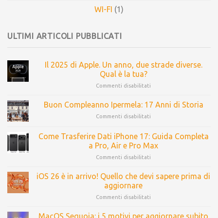
WI-FI
(1)
ULTIMI ARTICOLI PUBBLICATI
Il 2025 di Apple. Un anno, due strade diverse.
Qual è la tua?
Commenti disabilitati
Buon Compleanno Ipermela: 17 Anni di Storia
Commenti disabilitati
Come Trasferire Dati iPhone 17: Guida Completa
a Pro, Air e Pro Max
Commenti disabilitati
iOS 26 è in arrivo! Quello che devi sapere prima di
aggiornare
Commenti disabilitati
MacOS Sequoia: i 5 motivi per aggiornare subito