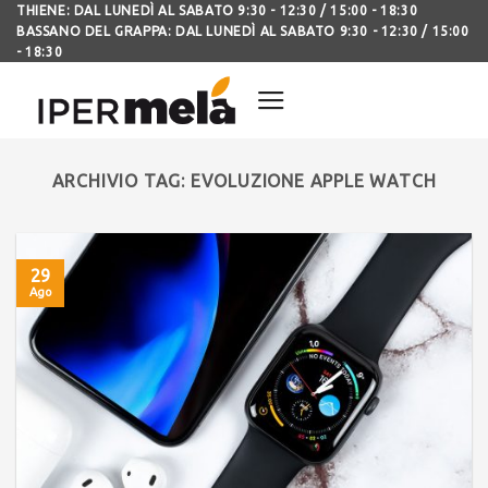
THIENE: DAL LUNEDÌ AL SABATO 9:30 - 12:30 / 15:00 - 18:30
BASSANO DEL GRAPPA: DAL LUNEDÌ AL SABATO 9:30 - 12:30 / 15:00
- 18:30
ARCHIVIO TAG:
EVOLUZIONE APPLE WATCH
29
Ago