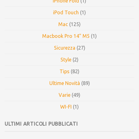
iPhone Fold
(1)
iPod Touch
(1)
Mac
(125)
Macbook Pro 14" M5
(1)
Sicurezza
(27)
Style
(2)
Tips
(82)
Ultime Novità
(89)
Varie
(49)
WI-FI
(1)
ULTIMI ARTICOLI PUBBLICATI