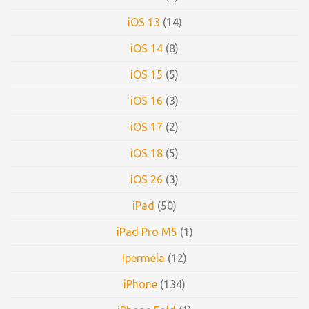
iOS 13
(14)
iOS 14
(8)
iOS 15
(5)
iOS 16
(3)
iOS 17
(2)
iOS 18
(5)
iOS 26
(3)
iPad
(50)
iPad Pro M5
(1)
Ipermela
(12)
iPhone
(134)