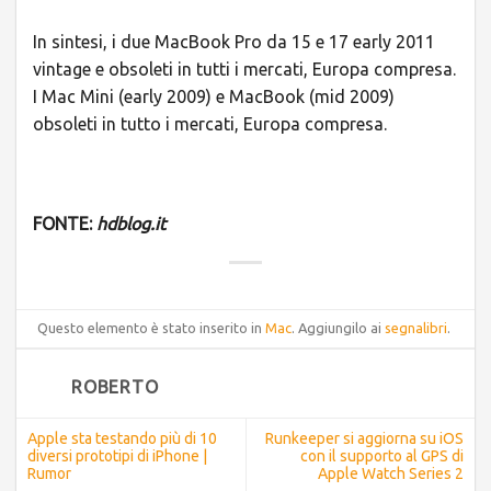
In sintesi, i due MacBook Pro da 15 e 17 early 2011
vintage e obsoleti in tutti i mercati, Europa compresa.
I Mac Mini (early 2009) e MacBook (mid 2009)
obsoleti in tutto i mercati, Europa compresa.
FONTE:
hdblog.it
Questo elemento è stato inserito in
Mac
. Aggiungilo ai
segnalibri
.
ROBERTO
Apple sta testando più di 10
Runkeeper si aggiorna su iOS
diversi prototipi di iPhone |
con il supporto al GPS di
Rumor
Apple Watch Series 2