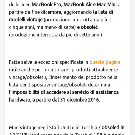
delle linee
MacBook Pro, MacBook Air e Mac Mini
a
partire da fine dicembre, aggiornando
la lista di
modelli vintage
(produzione interrotta da più di
cinque anni, ma meno di sette)
e obsoleti
(produzione interrotta da più di sette anni).
Fatte salve le eccezioni specificate in
questa pagina
(utile anche per monitorare i prodotti attualmente
vintage/obsoleti), l’inserimento del prodotto nella
lista dei dispositivi vintage/obsoleti determina
l’
impossibilità di accedere al servizio di assistenza
hardware, a partire dal 31 dicembre 2016.
Mac Vintage negli Stati Uniti e in Turchia /
obsoleti in
AP/CN/
EU
(ad eccezione della Turchia)/JP/LA e Apple