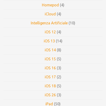
Homepod
(4)
iCloud
(4)
Intelligenza Artificiale
(10)
iOS 12
(4)
iOS 13
(14)
iOS 14
(8)
iOS 15
(5)
iOS 16
(3)
iOS 17
(2)
iOS 18
(5)
iOS 26
(3)
iPad
(50)