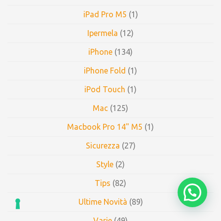
iPad Pro M5
(1)
Ipermela
(12)
iPhone
(134)
iPhone Fold
(1)
iPod Touch
(1)
Mac
(125)
Macbook Pro 14" M5
(1)
Sicurezza
(27)
Style
(2)
Tips
(82)
Ultime Novità
(89)
Varie
(49)