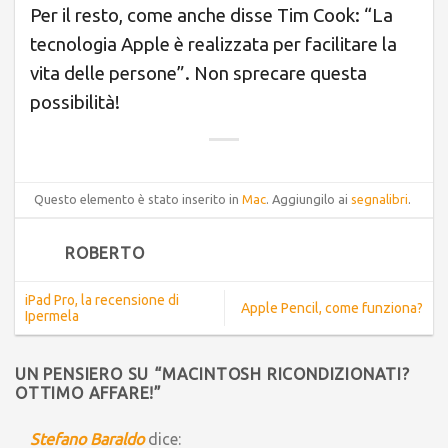
Per il resto, come anche disse Tim Cook: “La
tecnologia Apple è realizzata per facilitare la
vita delle persone”. Non sprecare questa
possibilità!
Questo elemento è stato inserito in
Mac
. Aggiungilo ai
segnalibri
.
ROBERTO
iPad Pro, la recensione di
Apple Pencil, come funziona?
Ipermela
UN PENSIERO SU “
MACINTOSH RICONDIZIONATI?
OTTIMO AFFARE!
”
Stefano Baraldo
dice: