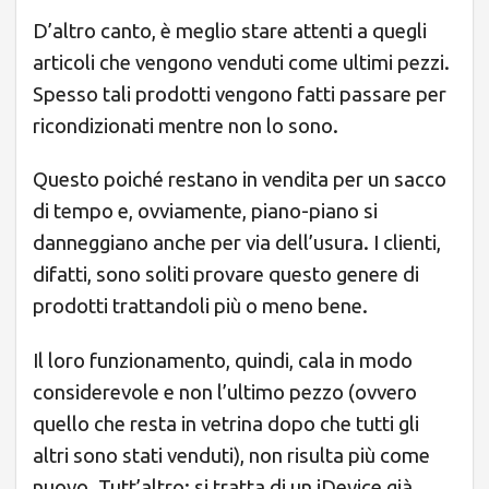
D’altro canto, è meglio stare attenti a quegli
articoli che vengono venduti come ultimi pezzi.
Spesso tali prodotti vengono fatti passare per
ricondizionati mentre non lo sono.
Questo poiché restano in vendita per un sacco
di tempo e, ovviamente, piano-piano si
danneggiano anche per via dell’usura. I clienti,
difatti, sono soliti provare questo genere di
prodotti trattandoli più o meno bene.
Il loro funzionamento, quindi, cala in modo
considerevole e non l’ultimo pezzo (ovvero
quello che resta in vetrina dopo che tutti gli
altri sono stati venduti), non risulta più come
nuovo. Tutt’altro: si tratta di un iDevice già