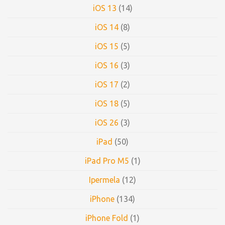
iOS 13
(14)
iOS 14
(8)
iOS 15
(5)
iOS 16
(3)
iOS 17
(2)
iOS 18
(5)
iOS 26
(3)
iPad
(50)
iPad Pro M5
(1)
Ipermela
(12)
iPhone
(134)
iPhone Fold
(1)