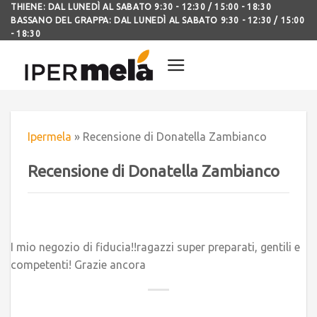
THIENE: DAL LUNEDÌ AL SABATO 9:30 - 12:30 / 15:00 - 18:30
BASSANO DEL GRAPPA: DAL LUNEDÌ AL SABATO 9:30 - 12:30 / 15:00
- 18:30
Ipermela
»
Recensione di Donatella Zambianco
Recensione di Donatella Zambianco
I mio negozio di fiducia!!ragazzi super preparati, gentili e
competenti! Grazie ancora