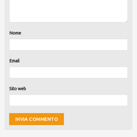
Nome
Email
Sito web