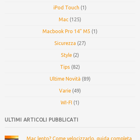
iPod Touch
(1)
Mac
(125)
Macbook Pro 14" M5
(1)
Sicurezza
(27)
Style
(2)
Tips
(82)
Ultime Novità
(89)
Varie
(49)
WI-FI
(1)
ULTIMI ARTICOLI PUBBLICATI
Mac lento? Come velocizzarlo, guida completa