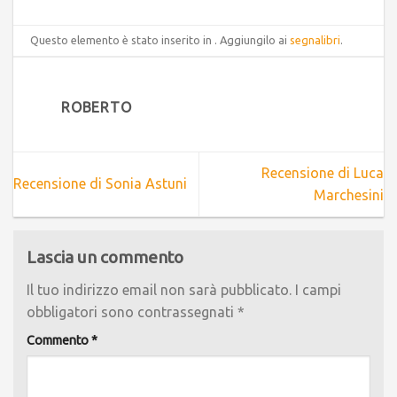
Questo elemento è stato inserito in . Aggiungilo ai
segnalibri
.
ROBERTO
Recensione di Luca
Recensione di Sonia Astuni
Marchesini
Lascia un commento
Il tuo indirizzo email non sarà pubblicato.
I campi
obbligatori sono contrassegnati
*
Commento
*