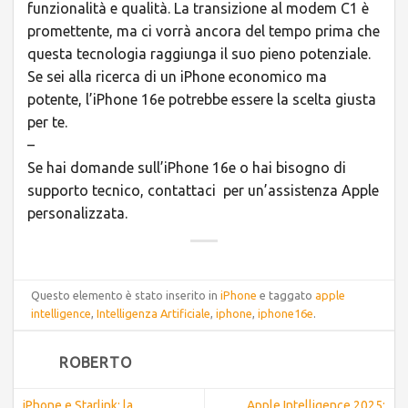
funzionalità e qualità. La transizione al modem C1 è
promettente, ma ci vorrà ancora del tempo prima che
questa tecnologia raggiunga il suo pieno potenziale.
Se sei alla ricerca di un iPhone economico ma
potente, l’iPhone 16e potrebbe essere la scelta giusta
per te.
–
Se hai domande sull’iPhone 16e o hai bisogno di
supporto tecnico, contattaci per un’assistenza Apple
personalizzata.
Questo elemento è stato inserito in
iPhone
e taggato
apple
intelligence
,
Intelligenza Artificiale
,
iphone
,
iphone16e
.
ROBERTO
iPhone e Starlink: la
Apple Intelligence 2025: