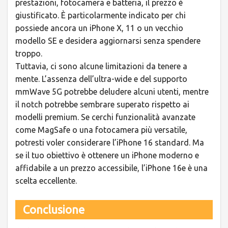
prestazioni, fotocamera e batteria, il prezzo è
giustificato. È particolarmente indicato per chi
possiede ancora un iPhone X, 11 o un vecchio
modello SE e desidera aggiornarsi senza spendere
troppo.
Tuttavia, ci sono alcune limitazioni da tenere a
mente. L’assenza dell’ultra-wide e del supporto
mmWave 5G potrebbe deludere alcuni utenti, mentre
il notch potrebbe sembrare superato rispetto ai
modelli premium. Se cerchi funzionalità avanzate
come MagSafe o una fotocamera più versatile,
potresti voler considerare l’iPhone 16 standard. Ma
se il tuo obiettivo è ottenere un iPhone moderno e
affidabile a un prezzo accessibile, l’iPhone 16e è una
scelta eccellente.
Conclusione