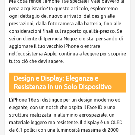
Ma cosa rende l’iPhone 16e speciale? Vale davvero la
pena acquistarlo? In questo articolo, esploreremo
ogni dettaglio del nuovo arrivato: dal design alle
prestazioni, dalla fotocamera alla batteria, fino alle
considerazioni finali sul rapporto qualità-prezzo. Se
sei un cliente di Ipermela Negozio e stai pensando di
aggiornare il tuo vecchio iPhone o entrare
nell’ecosistema Apple, continua a leggere per scoprire
tutto ciò che devi sapere.
Design e Display: Eleganza e
Resistenza in un Solo Dispositivo
L’iPhone 16e si distingue per un design moderno ed
elegante, con un notch che ospita il Face ID e una
struttura realizzata in alluminio aerospaziale, un
materiale leggero ma resistente. Il display è un OLED
da 6,1 pollici con una luminosità massima di 2000