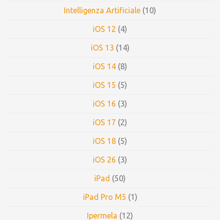
Intelligenza Artificiale
(10)
iOS 12
(4)
iOS 13
(14)
iOS 14
(8)
iOS 15
(5)
iOS 16
(3)
iOS 17
(2)
iOS 18
(5)
iOS 26
(3)
iPad
(50)
iPad Pro M5
(1)
Ipermela
(12)