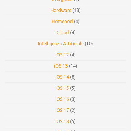
Hardware
(13)
Homepod
(4)
iCloud
(4)
Intelligenza Artificiale
(10)
iOS 12
(4)
iOS 13
(14)
iOS 14
(8)
iOS 15
(5)
iOS 16
(3)
iOS 17
(2)
iOS 18
(5)