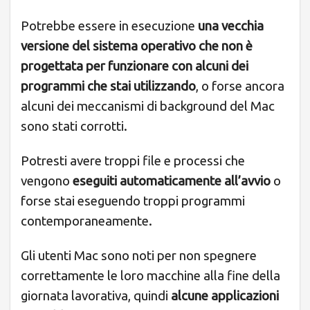
Potrebbe essere in esecuzione
una vecchia
versione del sistema operativo che non è
progettata per funzionare con alcuni dei
programmi che stai utilizzando
, o forse ancora
alcuni dei meccanismi di background del Mac
sono stati corrotti.
Potresti avere troppi file e processi che
vengono
eseguiti automaticamente all’avvio
o
forse stai eseguendo troppi programmi
contemporaneamente.
Gli utenti Mac sono noti per non spegnere
correttamente le loro macchine alla fine della
giornata lavorativa, quindi
alcune applicazioni