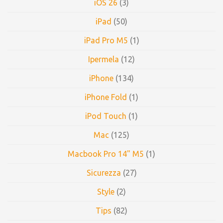
iOS 26
(3)
iPad
(50)
iPad Pro M5
(1)
Ipermela
(12)
iPhone
(134)
iPhone Fold
(1)
iPod Touch
(1)
Mac
(125)
Macbook Pro 14" M5
(1)
Sicurezza
(27)
Style
(2)
Tips
(82)