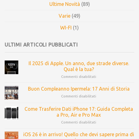
Ultime Novità
(89)
Varie
(49)
WI-FI
(1)
ULTIMI ARTICOLI PUBBLICATI
Il 2025 di Apple. Un anno, due strade diverse.
Qual è la tua?
Commenti disabilitati
Buon Compleanno Ipermela: 17 Anni di Storia
Commenti disabilitati
Come Trasferire Dati iPhone 17: Guida Completa
a Pro, Air e Pro Max
Commenti disabilitati
iOS 26 è in arrivo! Quello che devi sapere prima di