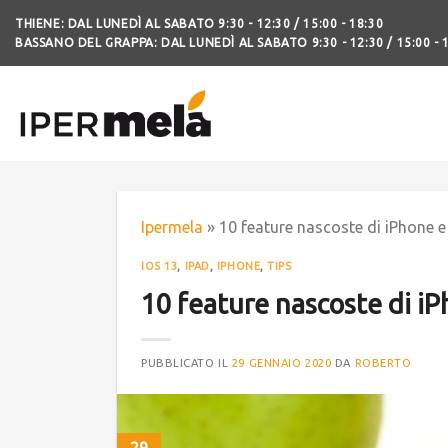
THIENE: DAL LUNEDÌ AL SABATO 9:30 - 12:30 / 15:00 - 18:30
BASSANO DEL GRAPPA: DAL LUNEDÌ AL SABATO 9:30 - 12:30 / 15:00 - 
Ipermela
»
10 feature nascoste di iPhone 
IOS 13
,
IPAD
,
IPHONE
,
TIPS
10 feature nascoste di iP
PUBBLICATO IL
29 GENNAIO 2020
DA
ROBERTO
29