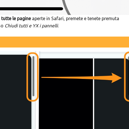
utte le pagine
aperte in Safari, premete e tenete premuta
sso
Chiudi tutti e YX i pannelli
.