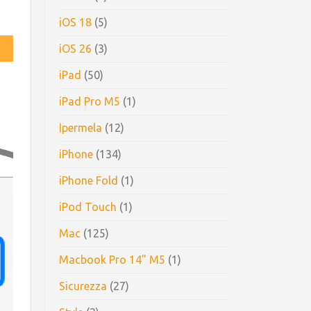
iOS 18
(5)
iOS 26
(3)
iPad
(50)
iPad Pro M5
(1)
Ipermela
(12)
iPhone
(134)
iPhone Fold
(1)
iPod Touch
(1)
Mac
(125)
Macbook Pro 14" M5
(1)
Sicurezza
(27)