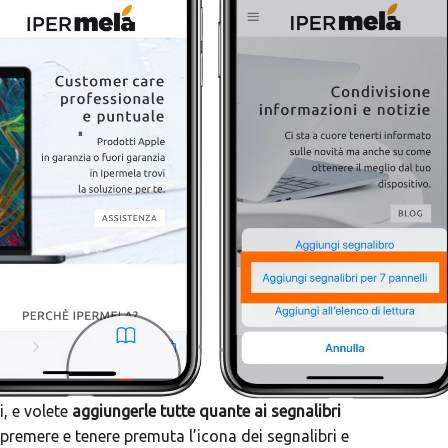
i, e volete
aggiungerle tutte quante ai segnalibri
remere e tenere premuta l’icona dei segnalibri e