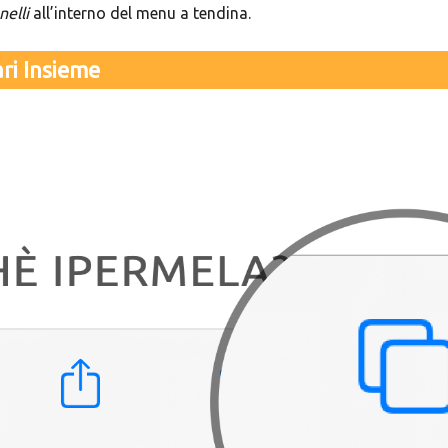
nelli
all’interno del menu a tendina.
ari Insieme