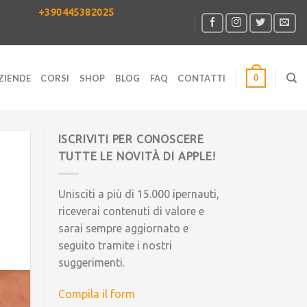
+390445382025
0
ZIENDE
CORSI
SHOP
BLOG
FAQ
CONTATTI
ISCRIVITI PER CONOSCERE
TUTTE LE NOVITÀ DI APPLE!
Unisciti a più di 15.000 ipernauti,
riceverai contenuti di valore e
sarai sempre aggiornato e
seguito tramite i nostri
suggerimenti.
Compila il form