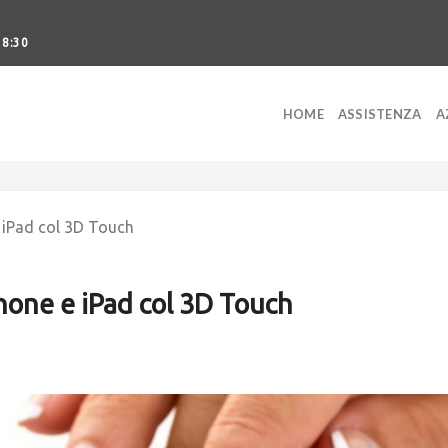
18:30
HOME
ASSISTENZA
A
e iPad col 3D Touch
hone e iPad col 3D Touch