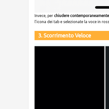
Invece, per
chiudere contemporaneamente t
l’icona dei tab e selezionate la voce in ro
3. Scorrimento Veloce