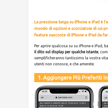
La pressione lunga su iPhone e iPad è l
mondo di opzioni e scorciatoie di cui p
feature nascoste di iPhone e iPad da fa
Per aprire qualcosa su su iPhone e iPad, ba
il dito sul display per qualche istante
, com
semplificheranno tantissimo la vostra vita
utenti non conosce, e che amerete.
1. Aggiungere Più Preferiti I