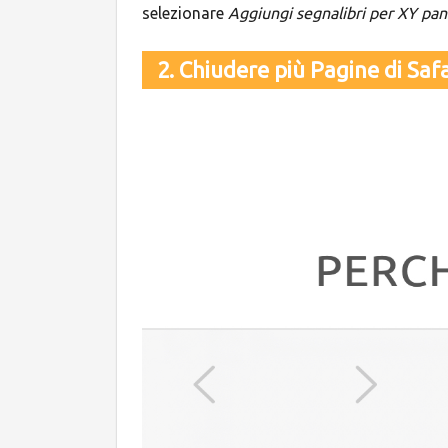
selezionare
Aggiungi segnalibri per XY pan
2. Chiudere più Pagine di Saf