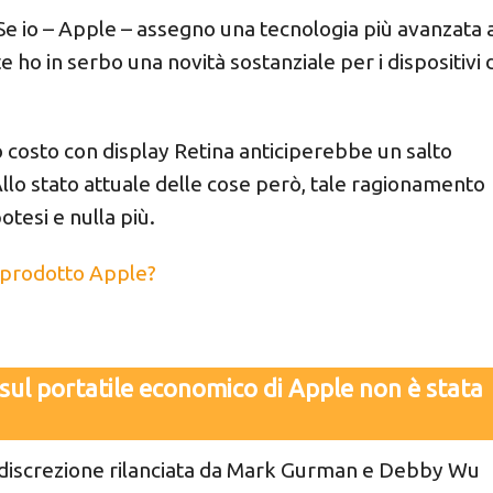
 Se io – Apple – assegno una tecnologia più avanzata 
ho in serbo una novità sostanziale per i dispositivi d
so costo con display Retina anticiperebbe un salto
llo stato attuale delle cose però, tale ragionamento
otesi e nulla più.
 prodotto Apple?
sul portatile economico di Apple non è stata
ndiscrezione rilanciata da Mark Gurman e Debby Wu