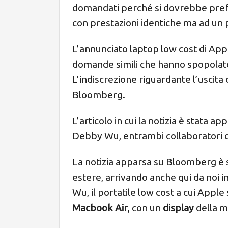
domandati perché si dovrebbe prefe
con prestazioni identiche ma ad un 
L’annunciato laptop low cost di App
domande simili che hanno spopolato 
L’indiscrezione riguardante l’uscita 
Bloomberg.
L’articolo in cui la notizia è stata 
Debby Wu, entrambi collaboratori d
La notizia apparsa su Bloomberg è st
estere, arrivando anche qui da noi i
Wu, il portatile low cost a cui App
Macbook Air
, con un
display
della m