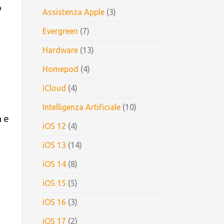
o
Assistenza Apple
(3)
Evergreen
(7)
Hardware
(13)
Homepod
(4)
iCloud
(4)
Intelligenza Artificiale
(10)
n e
iOS 12
(4)
iOS 13
(14)
iOS 14
(8)
iOS 15
(5)
iOS 16
(3)
iOS 17
(2)