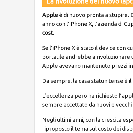
La rivoluzione del nuovo lapt
Apple
è di nuovo pronta a stupire. 
anno con l’iPhone X, l’azienda di C
cost
.
Se l’iPhone X è stato il device con cu
portatile andrebbe a rivoluzionare un 
Apple avevano mantenuto prezzi in li
Da sempre, la casa statunitense è il
L’eccellenza però ha richiesto l’ap
sempre accettato da nuovi e vecchi 
Negli ultimi anni, con la crescita e
riproposto il tema sul costo dei disp