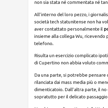
non sia stata né commentata né ta
All’interno del loro pezzo, i giornal
società tech statunitense non ha vo
aver contattato personalmente il
p
insieme alla collega Wu, ricevendo
telefono.
Risulta un esercizio complicato ipoti
di Cupertino non abbia voluto comm
Da una parte, si potrebbe pensare 
rilanciata dai mass media più o me
dimenticatoio. Dall’altra parte, il 
sopratutto per il delicato passaggi