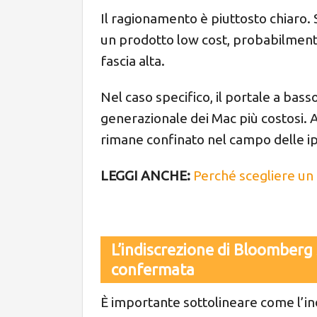
Il ragionamento è piuttosto chiaro.
un prodotto low cost, probabilmente 
fascia alta.
Nel caso specifico, il portale a bas
generazionale dei Mac più costosi. A
rimane confinato nel campo delle ip
LEGGI ANCHE:
Perché scegliere un
L’indiscrezione di Bloomberg 
confermata
È importante sottolineare come l’i