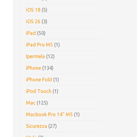
iOS 18
(5)
iOS 26
(3)
iPad
(50)
iPad Pro M5
(1)
Ipermela
(12)
iPhone
(134)
iPhone Fold
(1)
iPod Touch
(1)
Mac
(125)
Macbook Pro 14" M5
(1)
Sicurezza
(27)