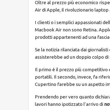
Oltre al prezzo più economico rispet
Air di Apple, il rivoluzionario lapto
I clienti o i semplici appassionati d
Macbook Air non sono Retina. Apple, i
prodotti appartenenti ad una fascia
Se la notizia rilanciata dai giornal
assisterebbe ad un doppio colpo di
Il primo è il prezzo più competitiv
portatili. Il secondo, invece, fa rife
Cupertino farebbe su un aspetto im
Prendendo per vero quanto dichiarat
lavori hanno ipotizzato l’arrivo di
no