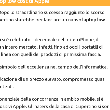
op low cost di Apple
Dopo lo straordinario successo raggiunto lo scorso
upertino starebbe per lanciare un nuovo
laptop low
i si è celebrato il decennale del primo iPhone, il
intero mercato. Infatti, fino ad oggi i portatili di
nea con quelli dei prodotti di primissima fascia.
 simbolo dell’eccellenza nel campo dell’informatica.
plicazione di un prezzo elevato, compromesso quasi
utenti.
sponenziale della concorrenza in ambito mobile, si è
ositivi Apple. Gli haters della casa di Cupertino si so