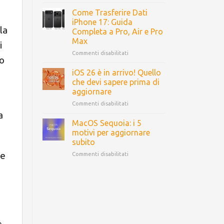
Come Trasferire Dati
iPhone 17: Guida
la
Completa a Pro, Air e Pro
Max
i
Commenti disabilitati
o
iOS 26 è in arrivo! Quello
che devi sapere prima di
aggiornare
Commenti disabilitati
a
MacOS Sequoia: i 5
motivi per aggiornare
subito
ne
Commenti disabilitati