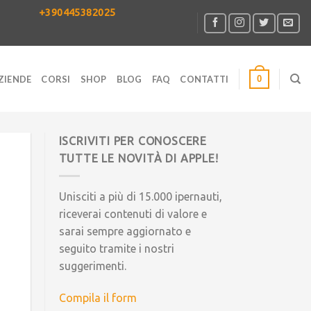
+390445382025
0
ZIENDE
CORSI
SHOP
BLOG
FAQ
CONTATTI
ISCRIVITI PER CONOSCERE
TUTTE LE NOVITÀ DI APPLE!
Unisciti a più di 15.000 ipernauti,
riceverai contenuti di valore e
sarai sempre aggiornato e
seguito tramite i nostri
suggerimenti.
Compila il form