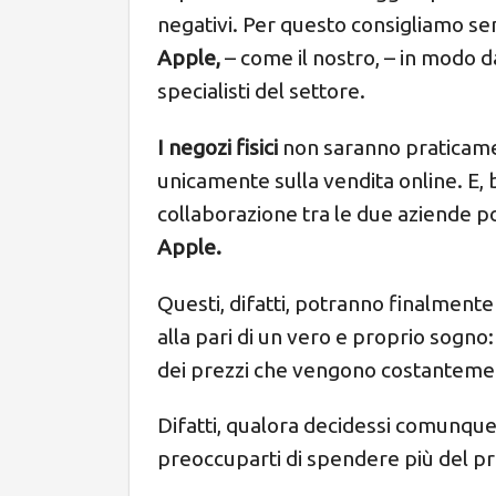
negativi. Per questo consigliamo se
Apple,
– come il nostro, – in modo da
specialisti del settore.
I negozi fisici
non saranno praticamen
unicamente sulla vendita online. E, b
collaborazione tra le due aziende p
Apple.
Questi, difatti, potranno finalmente
alla pari di un vero e proprio sogno
dei prezzi che vengono costantemen
Difatti, qualora decidessi comunque 
preoccuparti di spendere più del pr