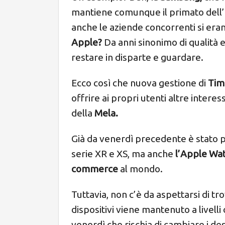
mantiene comunque il primato dell’az
anche le aziende concorrenti si eran
Apple?
Da anni sinonimo di qualità 
restare in disparte e guardare.
Ecco così che nuova gestione di
Tim
offrire ai propri utenti altre interess
della
Mela.
Già da venerdì precedente è stato po
serie XR e XS, ma anche
l’Apple Wat
commerce
al mondo.
Tuttavia, non c’è da aspettarsi di tro
dispositivi viene mantenuto a livell
venerdì che rischia di cambiare i de