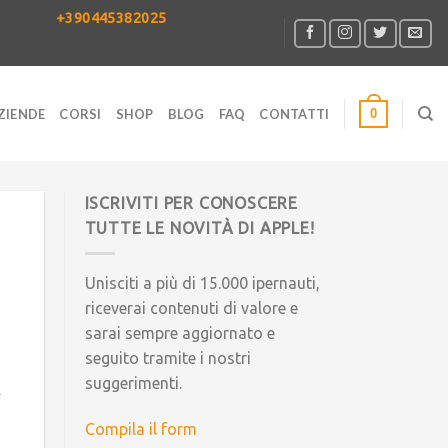
+390445382025
0
ZIENDE
CORSI
SHOP
BLOG
FAQ
CONTATTI
ISCRIVITI PER CONOSCERE
TUTTE LE NOVITÀ DI APPLE!
Unisciti a più di 15.000 ipernauti,
riceverai contenuti di valore e
sarai sempre aggiornato e
seguito tramite i nostri
suggerimenti.
Compila il form