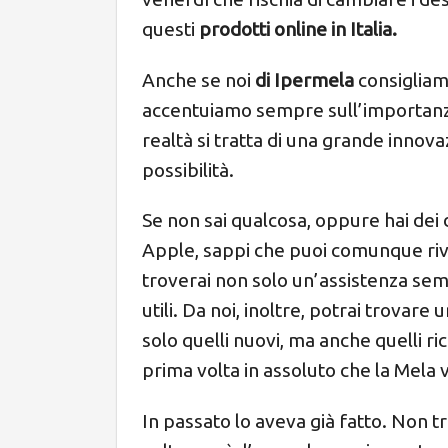
questi
prodotti online in Italia.
Anche se noi
di Ipermela
consigliamo
accentuiamo sempre sull’importanza
realtà si tratta di una grande inno
possibilità.
Se non sai qualcosa, oppure hai dei 
Apple, sappi che puoi comunque rivol
troverai non solo un’assistenza sem
utili.
Da noi, inoltre, potrai trovare u
solo quelli nuovi, ma anche quelli ric
prima volta in assoluto che la Mela 
In passato lo aveva già fatto. Non 