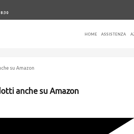
18:30
HOME
ASSISTENZA
A
 anche su Amazon
dotti anche su Amazon