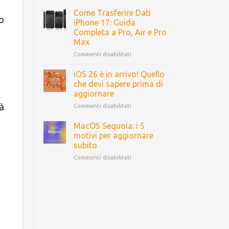
Come Trasferire Dati
o
iPhone 17: Guida
Completa a Pro, Air e Pro
Max
Commenti disabilitati
iOS 26 è in arrivo! Quello
che devi sapere prima di
aggiornare
à
Commenti disabilitati
MacOS Sequoia: i 5
motivi per aggiornare
subito
Commenti disabilitati