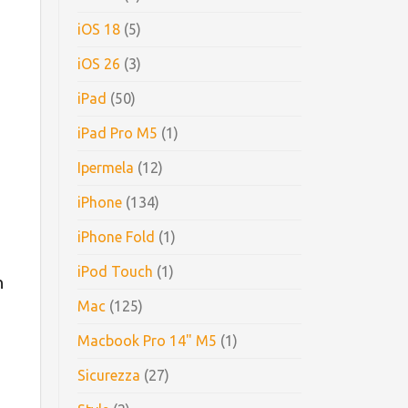
iOS 18
(5)
iOS 26
(3)
iPad
(50)
iPad Pro M5
(1)
Ipermela
(12)
iPhone
(134)
iPhone Fold
(1)
iPod Touch
(1)
n
Mac
(125)
Macbook Pro 14" M5
(1)
Sicurezza
(27)