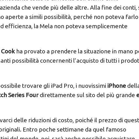
ienda che vende più delle altre. Alla fine dei conti,
o aperte a simili possibilità, perché non poteva farl
ed efficienza, la Mela non poteva semplicemente
 Cook
ha provato a prendere la situazione in mano p
anti possibilità concernenti l’acquisto di tutti i prodot
ssibile trovare gli iPad Pro, i nuovissimi
iPhone
dell
ch Series Four
direttamente sul sito del più grande
e
varci delle riduzioni di costo, poiché il prezzo di quest
i originali. Entro poche settimane da quel famoso
stini del mondo, poi, sarà anche possibile acquistare