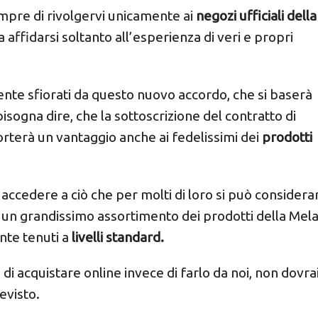
mpre di rivolgervi unicamente ai
negozi ufficiali della
 affidarsi soltanto all’esperienza di veri e propri
te sfiorati da questo nuovo accordo, che si baserà
isogna dire, che la sottoscrizione del contratto di
orterà un vantaggio anche ai fedelissimi dei
prodotti
 accedere a ciò che per molti di loro si può considera
: un grandissimo assortimento dei prodotti della Mela
te tenuti a
livelli standard.
di acquistare online invece di farlo da noi, non dovra
evisto.