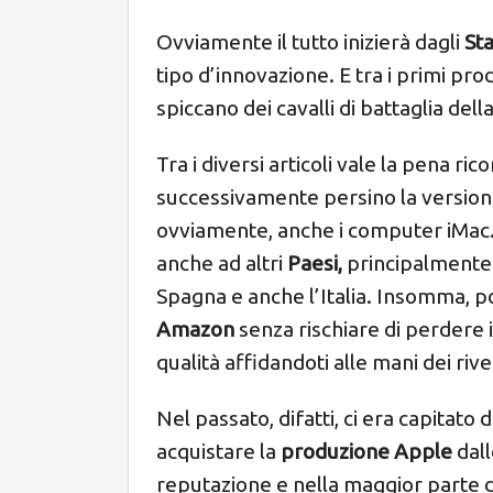
Ovviamente il tutto inizierà dagli
Sta
tipo d’innovazione. E tra i primi pr
spiccano dei cavalli di battaglia dell
Tra i diversi articoli vale la pena ri
successivamente persino la version
ovviamente, anche i computer iMac. N
anche ad altri
Paesi,
principalmente
Spagna e anche l’Italia. Insomma, po
Amazon
senza rischiare di perdere 
qualità affidandoti alle mani dei riv
Nel passato, difatti, ci era capitato 
acquistare la
produzione Apple
dal
reputazione e nella maggior parte d