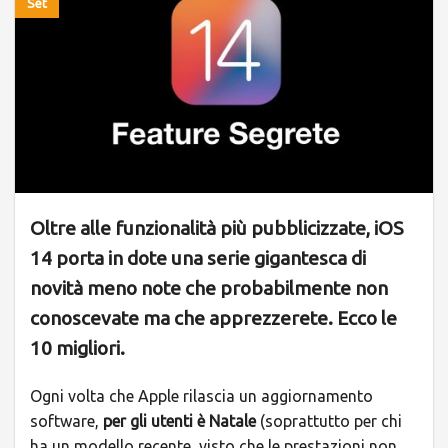
Set
Oltre alle funzionalità più pubblicizzate, iOS
14 porta in dote una serie gigantesca di
novità meno note che probabilmente non
conoscevate ma che apprezzerete. Ecco le
10 migliori.
Ogni volta che Apple rilascia un aggiornamento
software,
per gli utenti è Natale
(soprattutto per chi
ha un modello recente, visto che le prestazioni non