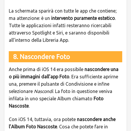
La schermata sparirà con tutte le app che contiene;
ma attenzione: è un
intervento puramente estetico
.
Tutte le applicazioni infatti resteranno ricercabili
attraverso Spotlight e Siri, e saranno disponibili
all’interno della Libreria App.
8. Nascondere Foto
Anche prima di iOS 14 era possibile
nascondere una
o più immagini dall’app Foto
. Era sufficiente aprirne
una, premere il pulsante di Condivisione e infine
selezionare
Nascondi
. La foto in questione veniva
infilata in uno speciale Album chiamato
Foto
Nascoste
.
Con iOS 14, tuttavia, ora potete
nascondere anche
l’Album Foto Nascoste
. Cosa che potete fare in