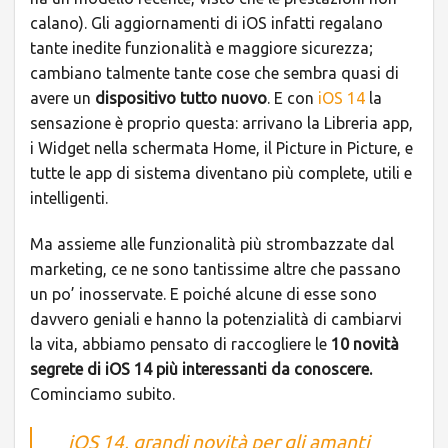
calano). Gli aggiornamenti di iOS infatti regalano
tante inedite funzionalità e maggiore sicurezza;
cambiano talmente tante cose che sembra quasi di
avere un
dispositivo tutto nuovo
. E con
iOS 14
la
sensazione è proprio questa: arrivano la Libreria app,
i Widget nella schermata Home, il Picture in Picture, e
tutte le app di sistema diventano più complete, utili e
intelligenti.
Ma assieme alle funzionalità più strombazzate dal
marketing, ce ne sono tantissime altre che passano
un po’ inosservate. E poiché alcune di esse sono
davvero geniali e hanno la potenzialità di cambiarvi
la vita, abbiamo pensato di raccogliere le
10 novità
segrete di iOS 14 più interessanti da conoscere.
Cominciamo subito.
iOS 14, grandi novità per gli amanti