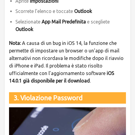
Aprite
Impostazioni
Scorrete l’elenco e toccate
Outlook
Selezionate
App Mail Predefinita
e scegliete
Outlook
Nota:
A causa di un bug in iOS 14, la funzione che
permette di impostare un browser o un’app di mail
alternativi non ricordava le modifiche dopo il riavvio
di iPhone e iPad. Il problema è stato risolto
ufficialmente con l’aggiornamento software
iOS
14.0.1 già disponibile per il download
.
3. Violazione Password