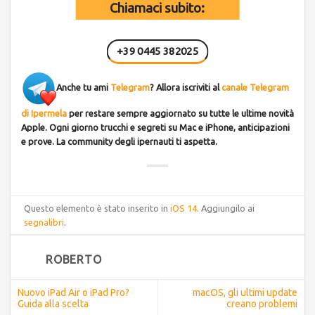
Chiamaci subito:
+39 0445 382025
Anche tu ami
Telegram
? Allora iscriviti al
canale Telegram
di Ipermela
per restare sempre aggiornato su tutte le ultime novità
Apple. Ogni giorno trucchi e segreti su Mac e iPhone, anticipazioni
e prove. La community degli ipernauti ti aspetta.
Questo elemento è stato inserito in
iOS 14
. Aggiungilo ai
segnalibri
.
ROBERTO
Nuovo iPad Air o iPad Pro?
macOS, gli ultimi update
Guida alla scelta
creano problemi