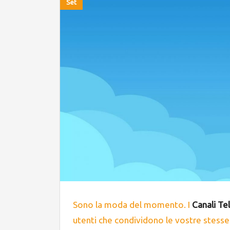
Set
Sono la moda del momento. I
Canali T
utenti che condividono le vostre stess