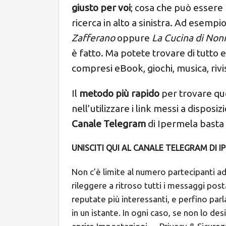
giusto per voi
; cosa che può essere
ricerca in alto a sinistra. Ad esempio
Zafferano
oppure
La Cucina di Non
è fatto. Ma potete trovare di tutto e
compresi eBook, giochi, musica, rivi
Il
metodo più rapido
per trovare que
nell’utilizzare i link messi a disposi
Canale Telegram
di Ipermela basta
UNISCITI QUI AL CANALE TELEGRAM DI 
Non c’è limite al numero partecipanti ad
rileggere a ritroso tutti i messaggi post
reputate più interessanti, e perfino parl
in un istante. In ogni caso, se non lo des