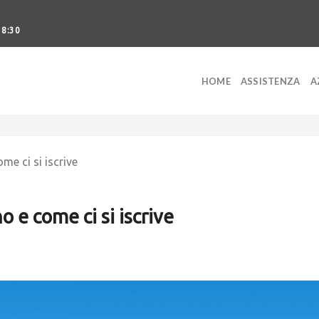
18:30
HOME
ASSISTENZA
A
me ci si iscrive
 e come ci si iscrive