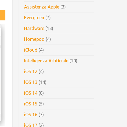
Assistenza Apple
(3)
Evergreen
(7)
Hardware
(13)
Homepod
(4)
iCloud
(4)
Intelligenza Artificiale
(10)
iOS 12
(4)
iOS 13
(14)
iOS 14
(8)
iOS 15
(5)
iOS 16
(3)
iOS 17
(2)