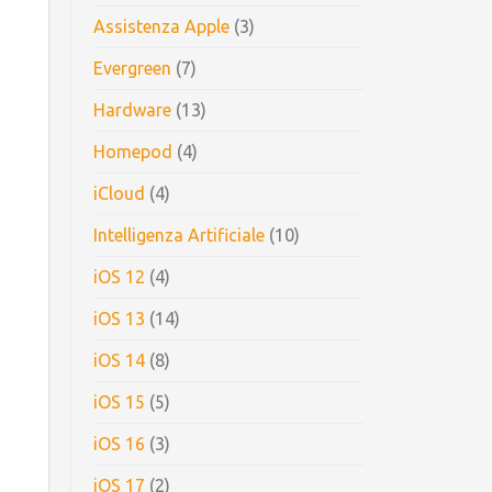
Assistenza Apple
(3)
Evergreen
(7)
Hardware
(13)
Homepod
(4)
iCloud
(4)
Intelligenza Artificiale
(10)
iOS 12
(4)
iOS 13
(14)
iOS 14
(8)
iOS 15
(5)
iOS 16
(3)
iOS 17
(2)