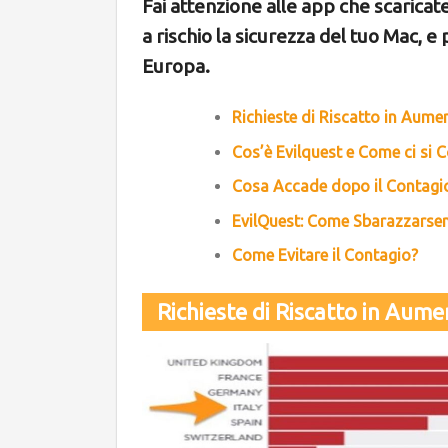
Fai attenzione alle app che scaricat
a rischio la sicurezza del tuo Mac, e 
Europa.
Richieste di Riscatto in Aume
Cos’è Evilquest e Come ci si 
Cosa Accade dopo il Contagi
EvilQuest: Come Sbarazzarse
Come Evitare il Contagio?
Richieste di Riscatto in Aum