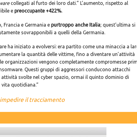
ware
collegati al furto dei loro dati.” L’aumento, rispetto al
ibile e
preoccupante +422%.
to, Francia e Germania e
purtroppo anche Italia
; quest’ultima si
utamente sovrapponibili a quelli della Germania.
are ha iniziato a evolversi: era partito come una minaccia a la
entare la quantità delle vittime, fino a diventare un’attività
tti le organizzazioni vengono completamente compromesse pri
ransomware. Questi gruppi di aggressori conducono attacchi
 attività svolte nel cyber spazio, ormai il quinto dominio di
 vita quotidiana.”
 impedire il tracciamento