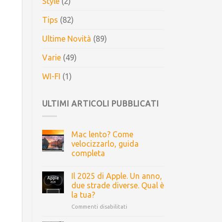
Style
(2)
Tips
(82)
Ultime Novità
(89)
Varie
(49)
WI-FI
(1)
ULTIMI ARTICOLI PUBBLICATI
Mac lento? Come
velocizzarlo, guida
completa
Il 2025 di Apple. Un anno,
due strade diverse. Qual è
la tua?
Commenti disabilitati