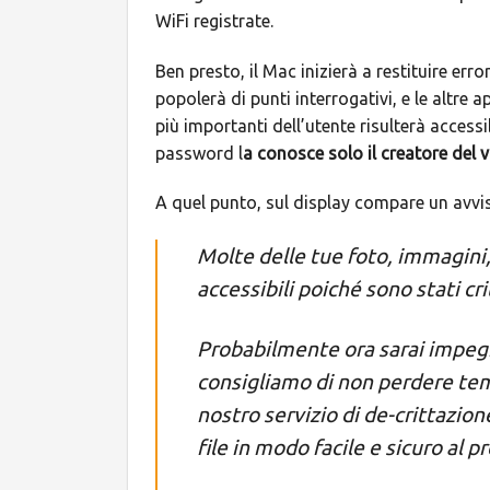
WiFi registrate.
Ben presto, il Mac inizierà a restituire erro
popolerà di punti interrogativi, e le altre
più importanti dell’utente risulterà access
password l
a conosce solo il creatore del v
A quel punto, sul display compare un avvis
Molte delle tue foto, immagini
accessibili poiché sono stati cri
Probabilmente ora sarai impegna
consigliamo di non perdere tem
nostro servizio di de-crittazio
file in modo facile e sicuro al 