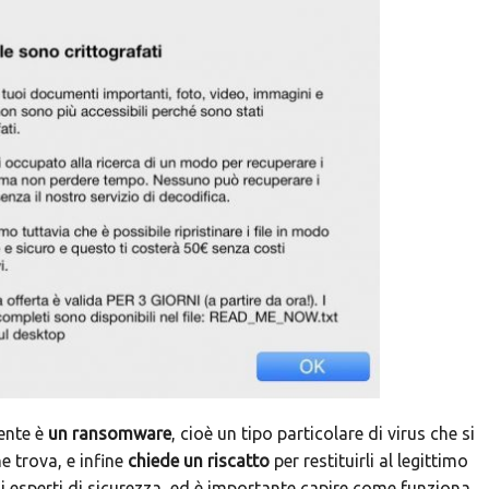
ente è
un ransomware
, cioè un tipo particolare di virus che si
e trova, e infine
chiede un riscatto
per restituirli al legittimo
i esperti di sicurezza, ed è importante capire come funziona,