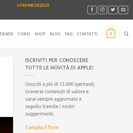
+390445382025
0
ZIENDE
CORSI
SHOP
BLOG
FAQ
CONTATTI
ISCRIVITI PER CONOSCERE
TUTTE LE NOVITÀ DI APPLE!
Unisciti a più di 15.000 ipernauti,
riceverai contenuti di valore e
sarai sempre aggiornato e
seguito tramite i nostri
suggerimenti.
Compila il form