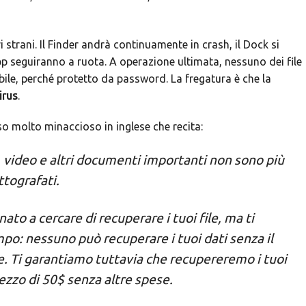
ri strani. Il Finder andrà continuamente in crash, il Dock si
 app seguiranno a ruota. A operazione ultimata, nessuno dei file
ibile, perché protetto da password. La fregatura è che la
irus
.
o molto minaccioso in inglese che recita:
, video e altri documenti importanti non sono più
ttografati.
to a cercare di recuperare i tuoi file, ma ti
po: nessuno può recuperare i tuoi dati senza il
ne. Ti garantiamo tuttavia che recupereremo i tuoi
prezzo di 50$ senza altre spese.