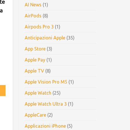
tte
AI News
(1)
ta
AirPods
(8)
Airpods Pro 3
(1)
Anticipazioni Apple
(35)
App Store
(3)
Apple Pay
(1)
Apple TV
(8)
Apple Vision Pro M5
(1)
Apple Watch
(25)
Apple Watch Ultra 3
(1)
AppleCare
(2)
Applicazioni iPhone
(5)