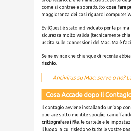
come si contrae e soprattutto
cosa fare pe
maggioranza dei casi riguardi computer 
EvilQuest è stato individuato per la prima 
sicurezza molto valida (tecnicamente chiama
uscita sulle connessioni del Mac. Ma è faci
Se ne evince che chiunque di recente abbia
rischio
.
Antivirus su Mac: serve o no? La
Cosa Accade dopo il Contagi
Il contagio avviene installando un’app cont
operare sotto mentite spoglie, camuffando
crittografare i file
, le cartelle e le imposta
il luogo in cui risiedono tutte le vostre pass