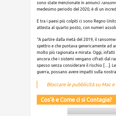
sono state menzionate in annunci
ransom
medesimo periodo del 2020, è di un incred
E tra i paesi più colpiti ci sono Regno Uni
attesta al quarto posto, con numeri assol
“A partire dalla metà del 2019, il ransomw
spettro e che puntava genericamente ad aum
molto più ragionata e mirata. Oggi, infa
ancora che i sistemi vengano cifrati dal 
spesso senza considerare il rischio […]. Le
guerra, possano avere impatti sulla nostra
Bloccare le pubblicità su Mac e
Cos’è e Come ci si Contagia?