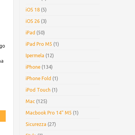
iOS 18
(5)
iOS 26
(3)
iPad
(50)
iPad Pro M5
(1)
rgo
Ipermela
(12)
ma
iPhone
(134)
iPhone Fold
(1)
iPod Touch
(1)
Mac
(125)
Macbook Pro 14" M5
(1)
Sicurezza
(27)