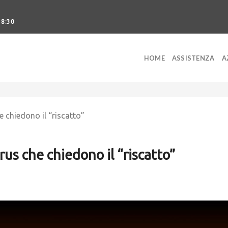
18:30
HOME
ASSISTENZA
A
e chiedono il “riscatto”
rus che chiedono il “riscatto”