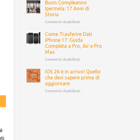
Buon Compleanno
Ipermela: 17 Anni di
Storia
Commenti disabilitati
Come Trasferire Dati
iPhone 17: Guida
Completa a Pro, Air e Pro
Max
Commenti disabilitati
iOS 26 è in arrivo! Quello
che devi sapere prima di
aggiornare
Commenti disabilitati
oè
eti