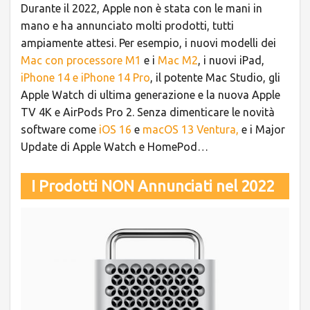
Durante il 2022, Apple non è stata con le mani in
mano e ha annunciato molti prodotti, tutti
ampiamente attesi. Per esempio, i nuovi modelli dei
Mac con processore M1
e i
Mac M2
, i nuovi iPad,
iPhone 14 e iPhone 14 Pro
, il potente Mac Studio, gli
Apple Watch di ultima generazione e la nuova Apple
TV 4K e AirPods Pro 2. Senza dimenticare le novità
software come
iOS 16
e
macOS 13 Ventura,
e i Major
Update di Apple Watch e HomePod…
I Prodotti NON Annunciati nel 2022