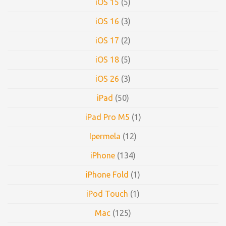
iOS 15
(5)
iOS 16
(3)
iOS 17
(2)
iOS 18
(5)
iOS 26
(3)
iPad
(50)
iPad Pro M5
(1)
Ipermela
(12)
iPhone
(134)
iPhone Fold
(1)
iPod Touch
(1)
Mac
(125)