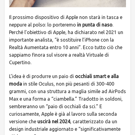
Il prossimo dispositivo di Apple non starà in tasca e
neppure al polso: lo porteremo
in punta di naso
.
Perché l’obiettivo di Apple, ha dichiarato nel 2021 un
importante analista, “è sostituire l’iPhone con la
Realtà Aumentata entro 10 anni”. Ecco tutto ciò che
sappiamo finora sul visore a realtà Virtuale di
Cupertino.
L’idea è di produrre un paio di
occhiali smart e alla
moda
in stile Oculus, non più pesanti di 300-400
grammi, con una struttura a maglia simile ad AirPods
Max e una forma a “ciambella.” Tradotto in soldoni,
sembreranno un “paio di occhiali da sci.” E
curiosamente, Apple è già al lavoro sulla seconda
versione che
uscirà nel 2024
, caratterizzato da un
design industriale aggiornato e “significativamente