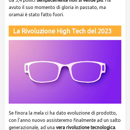
da 5,4 pollici
semplicemente non si vende più
. Ha
avuto il suo momento di gloria in passato, ma
oramai è stato fatto fuori.
La Rivoluzione High Tech del 2023
Se finora la mela ci ha dato evoluzione di prodotto,
con l’anno nuovo assisteremo finalmente ad un salto
generazionale, ad una
vera rivoluzione tecnologica
.