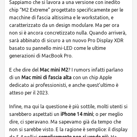
Sappiamo che si lavora a una versione con inedito
chip “M2 Extreme” progettato specificamente per le
macchine di fascia altissima e le workstation, e
caratterizzato da un design modulare. Ma per ora
non si è ancora concretizzato nulla. Quando arriverà,
sarà abbinato di sicuro a un nuovo Pro Display XDR
basato su pannello mini-LED come le ultime
generazioni di MacBook Pro.
E che dire del
Mac mini M2
? I rumors infatti parlano
di un
Mac mini di fascia alta
con un chip Apple
dedicato ai professionisti, e anche quest’ultimo è
atteso per il 2023.
Infine, ma qui la questione è più sottile, molti utenti si
sarebbero aspettati un
iPhone 14 mini
; o per meglio
dire, ci speravano. Ma sapevamo già da tempo che
non si sarebbe visto. E la ragione è semplice: il display