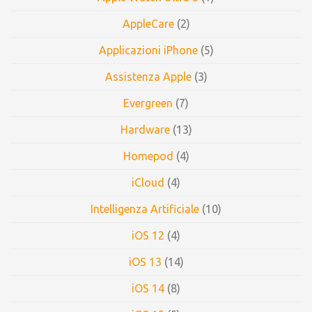
AppleCare
(2)
Applicazioni iPhone
(5)
Assistenza Apple
(3)
Evergreen
(7)
Hardware
(13)
Homepod
(4)
iCloud
(4)
Intelligenza Artificiale
(10)
iOS 12
(4)
iOS 13
(14)
iOS 14
(8)