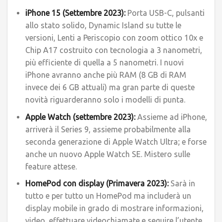
iPhone 15 (Settembre 2023):
Porta USB-C, pulsanti
allo stato solido, Dynamic Island su tutte le
versioni, Lenti a Periscopio con zoom ottico 10x e
Chip A17 costruito con tecnologia a 3 nanometri,
più efficiente di quella a 5 nanometri. I nuovi
iPhone avranno anche più RAM (8 GB di RAM
invece dei 6 GB attuali) ma gran parte di queste
novità riguarderanno solo i modelli di punta.
Apple Watch (settembre 2023):
Assieme ad iPhone,
arriverà il Series 9, assieme probabilmente alla
seconda generazione di Apple Watch Ultra; e forse
anche un nuovo Apple Watch SE. Mistero sulle
feature attese.
HomePod con display (Primavera 2023):
Sarà in
tutto e per tutto un HomePod ma includerà un
display mobile in grado di mostrare informazioni,
video, effettuare videochiamate e seguire l’utente