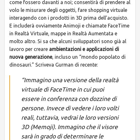
come fossero davanti a noi; consentirà di prendere al
volo le misurare degli oggetti, fare shopping virtuale
interagendo con i prodotti in 3D prima dell’acquisto.
E includerà ovviamente Animoji e chiamate FaceTime
in Realtà Virtuale, mappe in Realtà Aumentata e
molto altro. Si sa che alcuni sviluppatori sono già al
lavoro per creare
ambientazioni e applicazioni di
nuova generazione
, incluso un “mondo popolato di
dinosauri.” Scriveva Gurman di recente:
“Immagino una versione della realtà
virtuale di FaceTime in cui puoi
essere in conferenza con dozzine di
persone. Invece di vedere i loro volti
reali, tuttavia, vedrai le loro versioni
3D (Memoji). Immagino che il visore
sarà in grado di determinare le