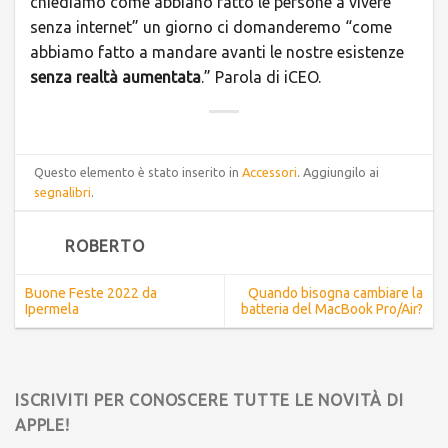
chiediamo come abbiano fatto le persone a vivere
senza internet” un giorno ci domanderemo “come
abbiamo fatto a mandare avanti le nostre esistenze
senza realtà aumentata
.” Parola di iCEO.
Questo elemento è stato inserito in
Accessori
. Aggiungilo ai
segnalibri
.
ROBERTO
Buone Feste 2022 da
Quando bisogna cambiare la
Ipermela
batteria del MacBook Pro/Air?
ISCRIVITI PER CONOSCERE TUTTE LE NOVITÀ DI
APPLE!