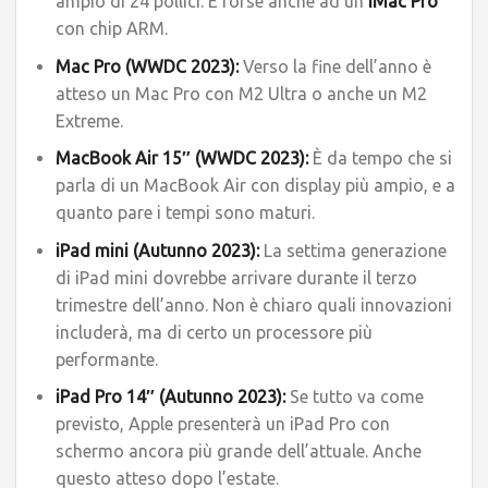
ampio di 24 pollici. E forse anche ad un
iMac Pro
con chip ARM.
Mac Pro (WWDC 2023):
Verso la fine dell’anno è
atteso un Mac Pro con M2 Ultra o anche un M2
Extreme.
MacBook Air 15″ (WWDC 2023):
È da tempo che si
parla di un MacBook Air con display più ampio, e a
quanto pare i tempi sono maturi.
iPad mini (Autunno 2023):
La settima generazione
di iPad mini dovrebbe arrivare durante il terzo
trimestre dell’anno. Non è chiaro quali innovazioni
includerà, ma di certo un processore più
performante.
iPad Pro 14″
(Autunno 2023):
Se tutto va come
previsto, Apple presenterà un iPad Pro con
schermo ancora più grande dell’attuale. Anche
questo atteso dopo l’estate.