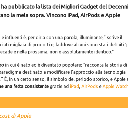
ha pubblicato la lista dei Migliori Gadget del Decenni
rtano la mela sopra. Vincono iPad, AirPods e Apple
 influenti è, per dirla con una parola, illuminante,” scrive il
ciati migliaia di prodotti e, laddove alcuni sono stati definiti ‘
ma decade e nella prossima, non è assolutamente identico.”
po
in cui è nato ed è diventato popolare; “racconta la storia di
aradigma destinato a modificare l’approccio alla tecnologia
 È, in un certo senso, il simbolo del periodo storico, e Apple s
e una fetta consistente
grazie ad
iPad
,
AirPods
e
Apple Watc
-cost di Apple