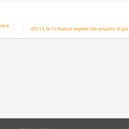
iverà
iOS 13, le 15 feature segrete che amiamo di più