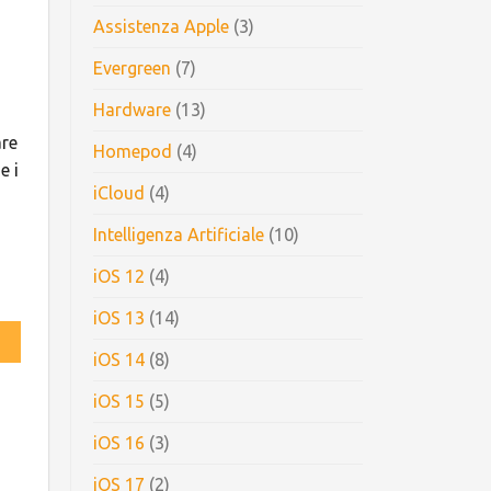
Assistenza Apple
(3)
Evergreen
(7)
Hardware
(13)
are
Homepod
(4)
e i
iCloud
(4)
Intelligenza Artificiale
(10)
iOS 12
(4)
iOS 13
(14)
iOS 14
(8)
iOS 15
(5)
iOS 16
(3)
iOS 17
(2)