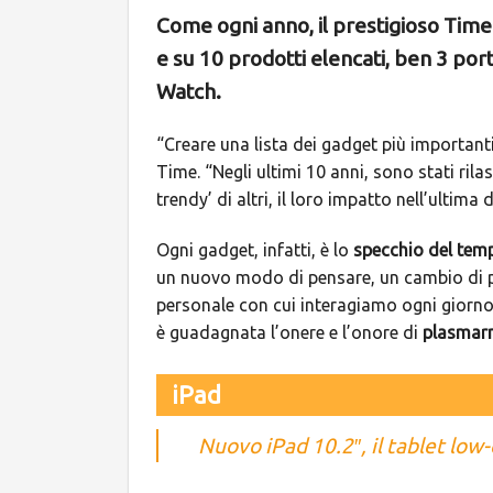
Come ogni anno, il prestigioso Time 
e su 10 prodotti elencati, ben 3 po
Watch.
“Creare una lista dei gadget più importanti e
Time. “Negli ultimi 10 anni, sono stati rilas
trendy’ di altri, il loro impatto nell’ulti
Ogni gadget, infatti, è lo
specchio del tem
un nuovo modo di pensare, un cambio di p
personale con cui interagiamo ogni giorno.”
è guadagnata l’onere e l’onore di
plasmarn
iPad
Nuovo iPad 10.2″, il tablet low