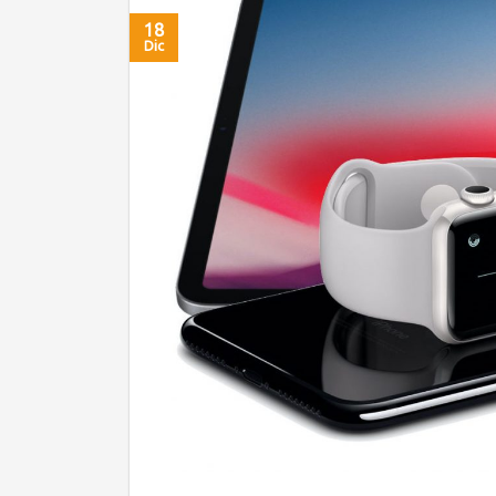
18
Dic