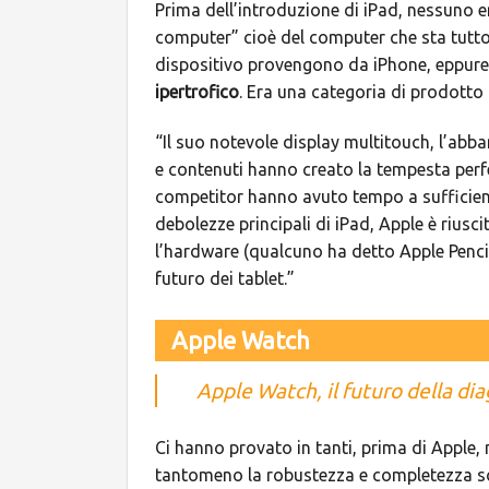
Prima dell’introduzione di iPad, nessuno e
computer” cioè del computer che sta tutto 
dispositivo provengono da iPhone, eppure f
ipertrofico
. Era una categoria di prodotto 
“Il suo notevole display multitouch, l’abba
e contenuti hanno creato la tempesta perfe
competitor hanno avuto tempo a sufficien
debolezze principali di iPad, Apple è rius
l’hardware (qualcuno ha detto Apple Penci
futuro dei tablet.”
Apple Watch
Apple Watch, il futuro della di
Ci hanno provato in tanti, prima di Apple, 
tantomeno la robustezza e completezza sof