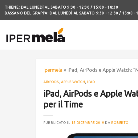
THIENE: DAL LUNEDÌ AL SABATO 9:30 - 12:30 / 15:00 - 18:30
BASSANO DEL GRAPPA: DAL LUNEDÌ AL SABATO 9:30 - 12:30 / 15:00 - 
Ipermela
»
iPad, AirPods e Apple Watch: “M
AIRPODS
,
APPLE WATCH
,
IPAD
iPad, AirPods e Apple Wa
per il Time
PUBBLICATO IL
18 DICEMBRE 2019
DA
ROBERTO