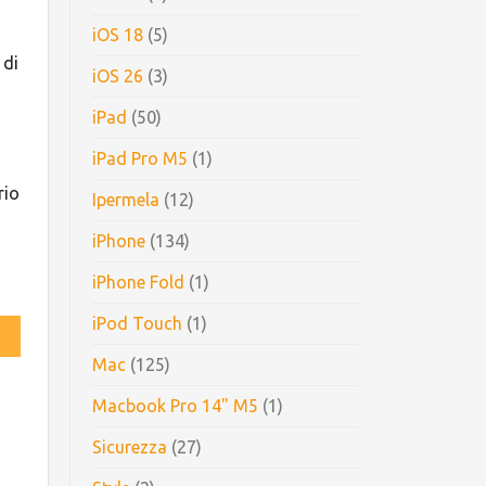
iOS 18
(5)
 di
iOS 26
(3)
iPad
(50)
iPad Pro M5
(1)
rio
Ipermela
(12)
iPhone
(134)
iPhone Fold
(1)
iPod Touch
(1)
Mac
(125)
Macbook Pro 14" M5
(1)
Sicurezza
(27)