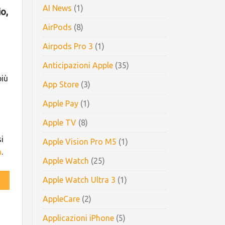
AI News
(1)
o,
AirPods
(8)
Airpods Pro 3
(1)
Anticipazioni Apple
(35)
più
App Store
(3)
Apple Pay
(1)
Apple TV
(8)
i
Apple Vision Pro M5
(1)
h
.
Apple Watch
(25)
Apple Watch Ultra 3
(1)
AppleCare
(2)
Applicazioni iPhone
(5)