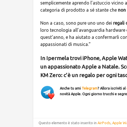
semplicemente aprendo l’astuccio vicino a
categoria di prodotto a sé stante che
non 
Non a caso, sono pure uno uno dei
regali 
loro tecnologia all’avanguardia hardware e
quest’anno, e ha aiutato a confermarli com
appassionati di musica.”
In Ipermela trovi iPhone, Apple Watch
un appassionato Apple a Natale. Scegl
KM Zero: c’è un regalo per ogni tasca
Anche tu ami
Telegram
? Allora iscriviti al
novità Apple. Ogni giorno trucchi e segre
Questo elemento è stato inserito in
AirPods
,
Apple W