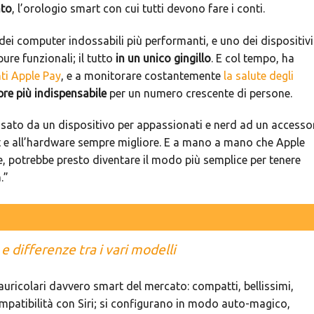
ato
, l’orologio smart con cui tutti devono fare i conti.
 dei computer indossabili più performanti, e uno dei dispositivi
re funzionali; il tutto
in un unico gingillo
. E col tempo, ha
i Apple Pay
, e a monitorare costantemente
la salute degli
re più indispensabile
per un numero crescente di persone.
ssato da un dispositivo per appassionati e nerd ad un accesso
t e all’hardware sempre migliore. E a mano a mano che Apple
e, potrebbe presto diventare il modo più semplice per tenere
.”
e differenze tra i vari modelli
 auricolari davvero smart del mercato: compatti, bellissimi,
mpatibilità con Siri; si configurano in modo auto-magico,