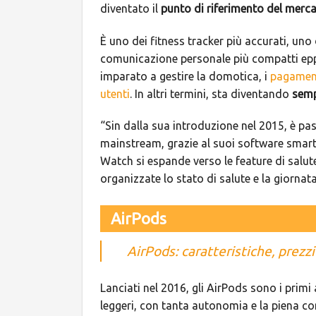
diventato il
punto di riferimento del merc
È uno dei fitness tracker più accurati, uno
comunicazione personale più compatti eppu
imparato a gestire la domotica, i
pagament
utenti
. In altri termini, sta diventando
semp
“Sin dalla sua introduzione nel 2015, è pa
mainstream, grazie al suoi software smar
Watch si espande verso le feature di salut
organizzate lo stato di salute e la giornata
AirPods
AirPods: caratteristiche, prezzi 
Lanciati nel 2016, gli AirPods sono i primi
leggeri, con tanta autonomia e la piena co