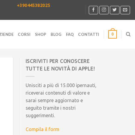
+390445382025
0
ZIENDE
CORSI
SHOP
BLOG
FAQ
CONTATTI
ISCRIVITI PER CONOSCERE
TUTTE LE NOVITÀ DI APPLE!
Unisciti a più di 15.000 ipernauti,
riceverai contenuti di valore e
sarai sempre aggiornato e
seguito tramite i nostri
suggerimenti.
Compila il form