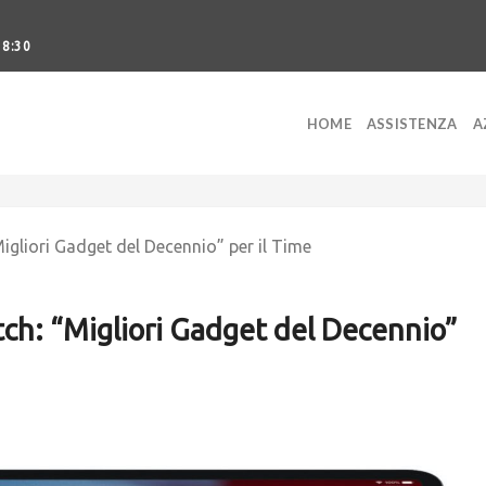
18:30
HOME
ASSISTENZA
A
igliori Gadget del Decennio” per il Time
tch: “Migliori Gadget del Decennio”