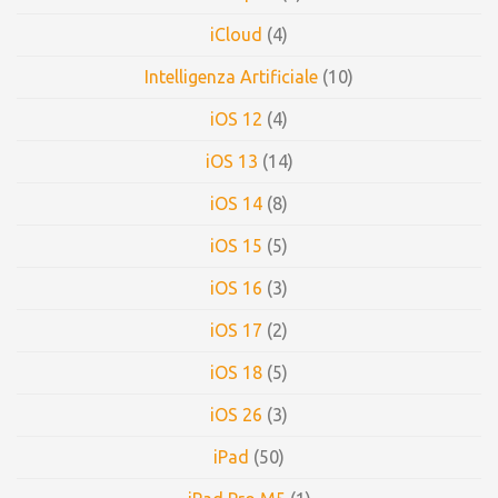
iCloud
(4)
Intelligenza Artificiale
(10)
iOS 12
(4)
iOS 13
(14)
iOS 14
(8)
iOS 15
(5)
iOS 16
(3)
iOS 17
(2)
iOS 18
(5)
iOS 26
(3)
iPad
(50)