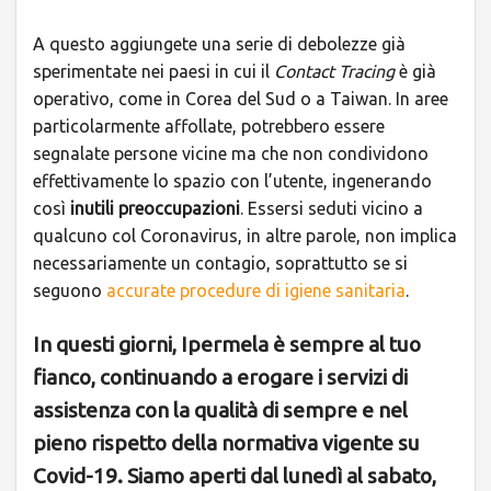
A questo aggiungete una serie di debolezze già
sperimentate nei paesi in cui il
Contact Tracing
è già
operativo, come in Corea del Sud o a Taiwan. In aree
particolarmente affollate, potrebbero essere
segnalate persone vicine ma che non condividono
effettivamente lo spazio con l’utente, ingenerando
così
inutili preoccupazioni
. Essersi seduti vicino a
qualcuno col Coronavirus, in altre parole, non implica
necessariamente un contagio, soprattutto se si
seguono
accurate procedure di igiene sanitaria
.
In questi giorni, Ipermela è sempre al tuo
fianco, continuando a erogare i servizi di
assistenza con la qualità di sempre e nel
pieno rispetto della normativa vigente su
Covid-19. Siamo aperti dal lunedì al sabato,