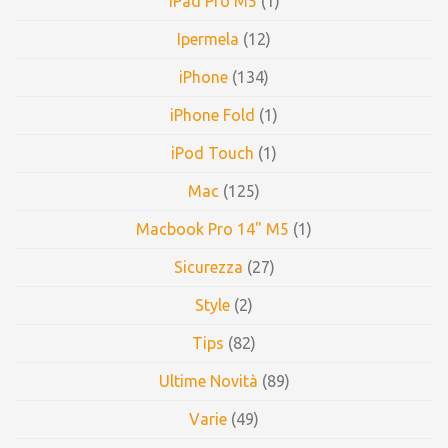
iPad Pro M5
(1)
Ipermela
(12)
iPhone
(134)
iPhone Fold
(1)
iPod Touch
(1)
Mac
(125)
Macbook Pro 14" M5
(1)
Sicurezza
(27)
Style
(2)
Tips
(82)
Ultime Novità
(89)
Varie
(49)