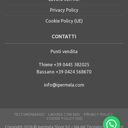
Privacy Policy
Cookie Policy (UE)
CONTATTI
Punti vendita
Thiene
+39 0445 382025
Bassano
+39 0424 568670
info@ipermela.com
TESTIMONIANZE
LAVORA CON NOI
PRIVACY POLICY
COOKIE POLICY (UE)
Copyright 2026 © Ipermela Store Srl – Via del Terziario 28 – 36016