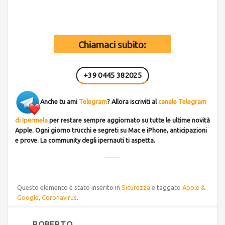
Chiamaci subito:
+39 0445 382025
Anche tu ami
Telegram
? Allora iscriviti al
canale Telegram
di Ipermela
per restare sempre aggiornato su tutte le ultime novità
Apple. Ogni giorno trucchi e segreti su Mac e iPhone, anticipazioni
e prove. La community degli ipernauti ti aspetta.
Questo elemento è stato inserito in
Sicurezza
e taggato
Apple &
Google
,
Coronavirus
.
ROBERTO