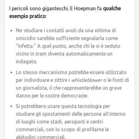
I pericoli sono giganteschi. E Hoepman fa
qualche
esempio pratico
:
Per studiare i contatti avuti da una vittima di
omicidio sarebbe sufficiente segnalarla come
“infetta.” A quel punto, anche chi le si è seduto
vicino in tram diventa automaticamente un
indagato.
Lo stesso meccanismo potrebbe essere utilizzato
per individuare e zittire i
whistleblower
o le fonti di
un giornalista, il che rappresenterebbe un grave
danno per le nostre democrazie.
Si potrebbero usare questa tecnologia per
studiare gli spostamenti delle persone all’interno
di luoghi come stadi, aeroporti e centri
commerciali, con lo scopo di profilarne le
abitudini commerciali.