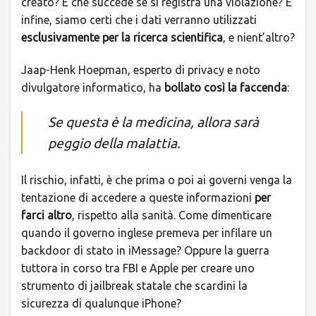
creato? E che succede se si registra una violazione? E
infine, siamo certi che i dati verranno utilizzati
esclusivamente per la ricerca scientifica
, e nient’altro?
Jaap-Henk Hoepman, esperto di privacy e noto
divulgatore informatico, ha
bollato così la faccenda
:
Se questa è la medicina, allora sarà
peggio della malattia.
Il rischio, infatti, è che prima o poi ai governi venga la
tentazione di accedere a queste informazioni
per
farci altro
, rispetto alla sanità. Come dimenticare
quando il governo inglese premeva per infilare un
backdoor di stato in iMessage? Oppure la guerra
tuttora in corso tra FBI e Apple per creare uno
strumento di jailbreak statale che scardini la
sicurezza di qualunque iPhone?