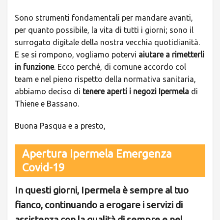
Sono strumenti fondamentali per mandare avanti,
per quanto possibile, la vita di tutti i giorni; sono il
surrogato digitale della nostra vecchia quotidianità.
E se si rompono, vogliamo potervi
aiutare a rimetterli
in funzione
. Ecco perché, di comune accordo col
team e nel pieno rispetto della normativa sanitaria,
abbiamo deciso di
tenere aperti i negozi Ipermela
di
Thiene e Bassano.
Buona Pasqua e a presto,
Apertura Ipermela Emergenza
Covid-19
In questi giorni, Ipermela è sempre al tuo
fianco, continuando a erogare i servizi di
assistenza con la qualità di sempre e nel