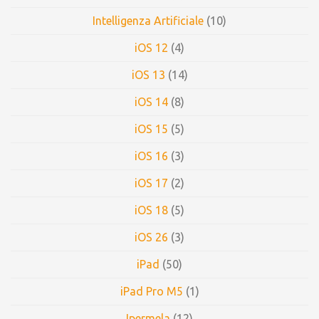
Intelligenza Artificiale
(10)
iOS 12
(4)
iOS 13
(14)
iOS 14
(8)
iOS 15
(5)
iOS 16
(3)
iOS 17
(2)
iOS 18
(5)
iOS 26
(3)
iPad
(50)
iPad Pro M5
(1)
Ipermela
(12)