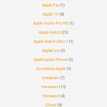
Apple Pay
(1)
Apple TV
(8)
Apple Vision Pro M5
(1)
Apple Watch
(25)
Apple Watch Ultra 3
(1)
AppleCare
(2)
Applicazioni iPhone
(5)
Assistenza Apple
(3)
Evergreen
(7)
Hardware
(13)
Homepod
(4)
iCloud
(4)