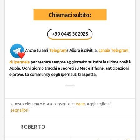
Chiamaci subito:
+39 0445 382025
Anche tu ami
Telegram
? Allora iscriviti al
canale Telegram
di Ipermela
per restare sempre aggiornato su tutte le ultime novità
Apple. Ogni giorno trucchi e segreti su Mac e iPhone, anticipazioni
e prove. La community degli ipernauti ti aspetta.
Questo elemento è stato inserito in
Varie
. Aggiungilo ai
segnalibri
.
ROBERTO