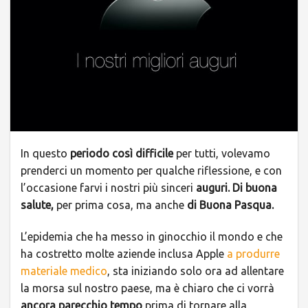
In questo
periodo così difficile
per tutti, volevamo
prenderci un momento per qualche riflessione, e con
l’occasione farvi i nostri più sinceri
auguri. Di buona
salute,
per prima cosa, ma anche
di Buona Pasqua.
L’epidemia che ha messo in ginocchio il mondo e che
ha costretto molte aziende inclusa Apple
a produrre
materiale medico
, sta iniziando solo ora ad allentare
la morsa sul nostro paese, ma è chiaro che ci vorrà
ancora parecchio tempo
prima di tornare alla