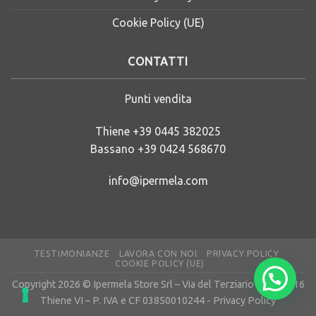
Cookie Policy (UE)
CONTATTI
Punti vendita
Thiene
+39 0445 382025
Bassano
+39 0424 568670
info@ipermela.com
TESTIMONIANZE
LAVORA CON NOI
PRIVACY POLICY
COOKIE POLICY (UE)
Copyright 2026 © Ipermela Store Srl – Via del Terziario 28 – 36016
Thiene VI – P. IVA e CF 03850010244 -
Privacy Policy