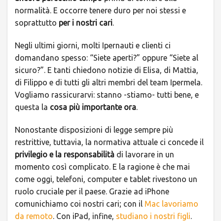
normalità. E occorre tenere duro per noi stessi e
soprattutto
per i nostri cari
.
Negli ultimi giorni, molti Ipernauti e clienti ci
domandano spesso: “Siete aperti?” oppure “Siete al
sicuro?”. E tanti chiedono notizie di Elisa, di Mattia,
di Filippo e di tutti gli altri membri del team Ipermela.
Vogliamo rassicurarvi: stanno -stiamo- tutti bene, e
questa la
cosa più importante ora
.
Nonostante disposizioni di legge sempre più
restrittive, tuttavia, la normativa attuale ci concede il
privilegio e la responsabilità
di lavorare in un
momento così complicato. E la ragione è che mai
come oggi, telefoni, computer e tablet rivestono un
ruolo cruciale per il paese. Grazie ad iPhone
comunichiamo coi nostri cari; con il
Mac lavoriamo
da remoto
. Con iPad, infine,
studiano i nostri figli
.