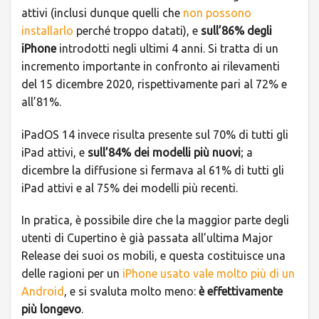
attivi (inclusi dunque quelli che
non possono
installarlo
perché troppo datati), e
sull’86% degli
iPhone
introdotti negli ultimi 4 anni. Si tratta di un
incremento importante in confronto ai rilevamenti
del 15 dicembre 2020, rispettivamente pari al 72% e
all’81%.
iPadOS 14 invece risulta presente sul 70% di tutti gli
iPad attivi, e
sull’84% dei modelli più nuovi
; a
dicembre la diffusione si fermava al 61% di tutti gli
iPad attivi e al 75% dei modelli più recenti.
In pratica, è possibile dire che la maggior parte degli
utenti di Cupertino è già passata all’ultima Major
Release dei suoi os mobili, e questa costituisce una
delle ragioni per un
iPhone usato vale molto più di un
Android
, e si svaluta molto meno:
è effettivamente
più longevo
.