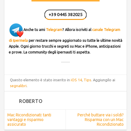
+39 0445 382025
Anche tu ami
Telegram
? Allora iscriviti al
canale Telegram
di Ipermela
per restare sempre aggiornato su tutte le ultime novità
Apple. Ogni giorno trucchi e segreti su Mac e iPhone, anticipazioni
e prove. La community degli ipernauti ti aspetta.
Questo elemento è stato inserito in
iOS 14
,
Tips
. Aggiungilo ai
segnalibri
.
ROBERTO
Mac Ricondizionati: tanti
Perché buttare via i soldi?
vantaggi e risparmio
Risparmia con un Mac
assicurato
Ricondizionato