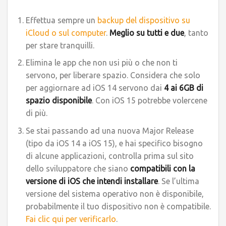
Effettua sempre un
backup del dispositivo su
iCloud o sul computer
.
Meglio su tutti e due
, tanto
per stare tranquilli.
Elimina le app che non usi più o che non ti
servono, per liberare spazio. Considera che solo
per aggiornare ad iOS 14 servono dai
4 ai 6GB di
spazio disponibile
. Con iOS 15 potrebbe volercene
di più.
Se stai passando ad una nuova Major Release
(tipo da iOS 14 a iOS 15), e hai specifico bisogno
di alcune applicazioni, controlla prima sul sito
dello sviluppatore che siano
compatibili con la
versione di iOS che intendi installare
. Se l’ultima
versione del sistema operativo non è disponibile,
probabilmente il tuo dispositivo non è compatibile.
Fai clic qui per verificarlo
.