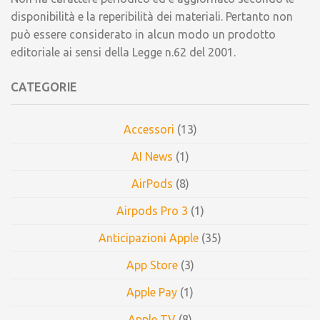
disponibilità e la reperibilità dei materiali. Pertanto non
può essere considerato in alcun modo un prodotto
editoriale ai sensi della Legge n.62 del 2001.
CATEGORIE
Accessori
(13)
AI News
(1)
AirPods
(8)
Airpods Pro 3
(1)
Anticipazioni Apple
(35)
App Store
(3)
Apple Pay
(1)
Apple TV
(8)