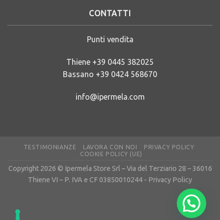
CONTATTI
Punti vendita
Thiene
+39 0445 382025
Bassano
+39 0424 568670
info@ipermela.com
TESTIMONIANZE
LAVORA CON NOI
PRIVACY POLICY
COOKIE POLICY (UE)
Copyright 2026 © Ipermela Store Srl – Via del Terziario 28 – 36016
Thiene VI – P. IVA e CF 03850010244 -
Privacy Policy