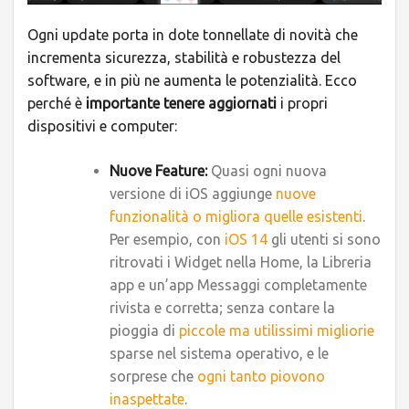
Ogni update porta in dote tonnellate di novità che
incrementa sicurezza, stabilità e robustezza del
software, e in più ne aumenta le potenzialità. Ecco
perché è
importante tenere aggiornati
i propri
dispositivi e computer:
Nuove Feature:
Quasi ogni nuova
versione di iOS aggiunge
nuove
funzionalità o migliora quelle esistenti
.
Per esempio, con
iOS 14
gli utenti si sono
ritrovati i Widget nella Home, la Libreria
app e un’app Messaggi completamente
rivista e corretta; senza contare la
pioggia di
piccole ma utilissimi migliorie
sparse nel sistema operativo, e le
sorprese che
ogni tanto piovono
inaspettate
.