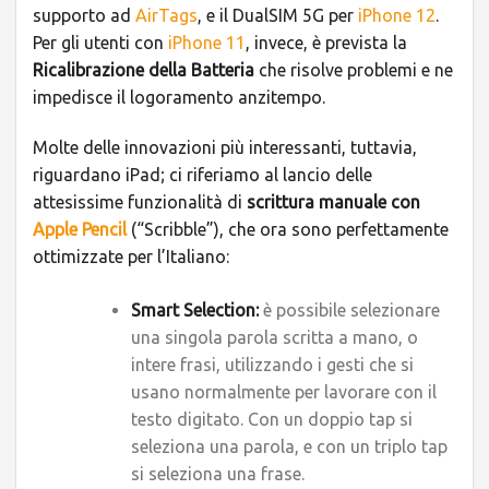
supporto ad
AirTags
, e il DualSIM 5G per
iPhone 12
.
Per gli utenti con
iPhone 11
, invece, è prevista la
Ricalibrazione della Batteria
che risolve problemi e ne
impedisce il logoramento anzitempo.
Molte delle innovazioni più interessanti, tuttavia,
riguardano iPad; ci riferiamo al lancio delle
attesissime funzionalità di
scrittura manuale con
Apple Pencil
(“Scribble”), che ora sono perfettamente
ottimizzate per l’Italiano:
Smart Selection:
è possibile selezionare
una singola parola scritta a mano, o
intere frasi, utilizzando i gesti che si
usano normalmente per lavorare con il
testo digitato. Con un doppio tap si
seleziona una parola, e con un triplo tap
si seleziona una frase.