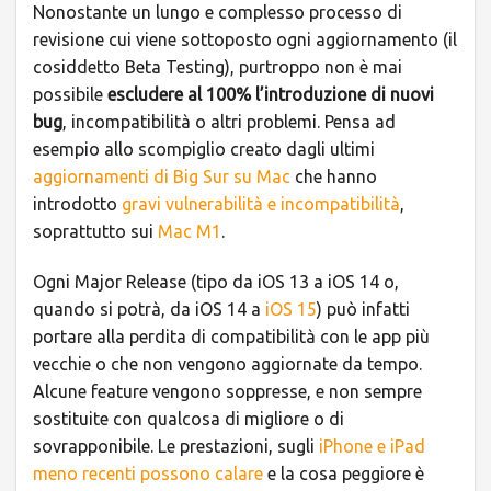
Nonostante un lungo e complesso processo di
revisione cui viene sottoposto ogni aggiornamento (il
cosiddetto Beta Testing), purtroppo non è mai
possibile
escludere al 100% l’introduzione di nuovi
bug
, incompatibilità o altri problemi. Pensa ad
esempio allo scompiglio creato dagli ultimi
aggiornamenti di Big Sur su Mac
che hanno
introdotto
gravi vulnerabilità e incompatibilità
,
soprattutto sui
Mac M1
.
Ogni Major Release (tipo da iOS 13 a iOS 14 o,
quando si potrà, da iOS 14 a
iOS 15
) può infatti
portare alla perdita di compatibilità con le app più
vecchie o che non vengono aggiornate da tempo.
Alcune feature vengono soppresse, e non sempre
sostituite con qualcosa di migliore o di
sovrapponibile. Le prestazioni, sugli
iPhone e iPad
meno recenti possono calare
e la cosa peggiore è