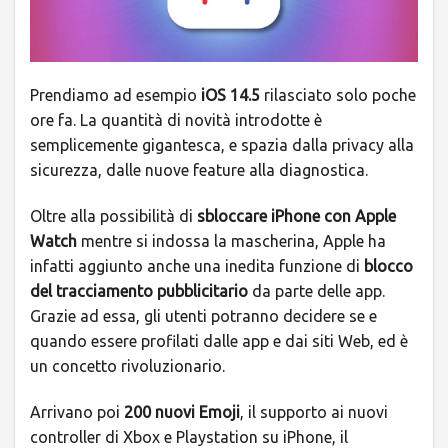
Prendiamo ad esempio
iOS 14.5
rilasciato solo poche
ore fa. La quantità di novità introdotte è
semplicemente gigantesca, e spazia dalla privacy alla
sicurezza, dalle nuove feature alla diagnostica.
Oltre alla possibilità di
sbloccare iPhone con Apple
Watch
mentre si indossa la mascherina, Apple ha
infatti aggiunto anche una inedita funzione di
blocco
del tracciamento pubblicitario
da parte delle app.
Grazie ad essa, gli utenti potranno decidere se e
quando essere profilati dalle app e dai siti Web, ed è
un concetto rivoluzionario.
Arrivano poi
200 nuovi Emoji
, il supporto ai nuovi
controller di Xbox e Playstation su iPhone, il